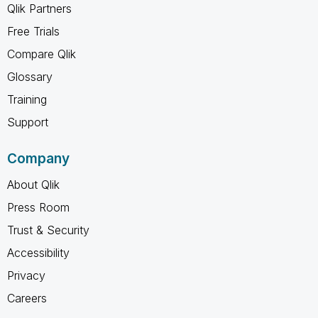
Qlik Partners
Free Trials
Compare Qlik
Glossary
Training
Support
Company
About Qlik
Press Room
Trust & Security
Accessibility
Privacy
Careers