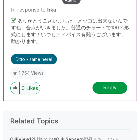
In response to
hka
ありがとうございました！メッコは出来ないんで
すね、合点がいきました。普通のチャートで100%形
式にします！いつもアドバイス有難うございます、
助かります。
Ditto - same here!
1,754 Views
Reply
0
Likes
Related Topics
QlikView12以降およびQlik Senseの製品ドキュメント