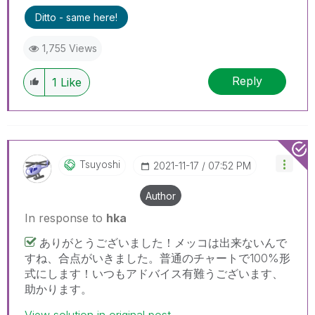
Ditto - same here!
1,755 Views
Reply
1
Like
Tsuyoshi
‎2021-11-17
07:52 PM
Author
In response to
hka
ありがとうございました！メッコは出来ないんで
すね、合点がいきました。普通のチャートで100%形
式にします！いつもアドバイス有難うございます、
助かります。
View solution in original post