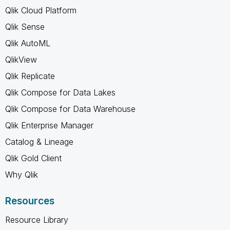
Qlik Cloud Platform
Qlik Sense
Qlik AutoML
QlikView
Qlik Replicate
Qlik Compose for Data Lakes
Qlik Compose for Data Warehouse
Qlik Enterprise Manager
Catalog & Lineage
Qlik Gold Client
Why Qlik
Resources
Resource Library