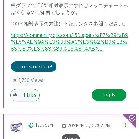
棒グラフで100%相対表示にすればメッコチャートっ
ぽくなるので如何でしょうか。
100％相対表示の方法は下記リンクを参照ください。
https://community.qlik.com/t5/Japan/%E7%89%B9
%E5%AE%9A%E3%83%AC%E3%82%B3%E3%
83%BC%E3%83%89%E3%81%AB%...
Ditto - same here!
1,756 Views
Reply
1
Like
Tsuyoshi
‎2021-11-17
07:52 PM
Author