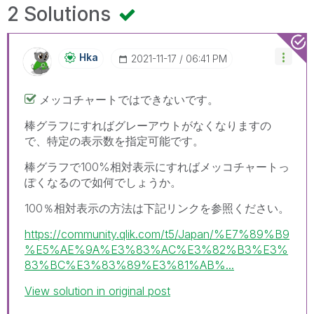
2 Solutions
Hka
‎2021-11-17
06:41 PM
メッコチャートではできないです。
棒グラフにすればグレーアウトがなくなりますの
で、特定の表示数を指定可能です。
棒グラフで100%相対表示にすればメッコチャートっ
ぽくなるので如何でしょうか。
100％相対表示の方法は下記リンクを参照ください。
https://community.qlik.com/t5/Japan/%E7%89%B9
%E5%AE%9A%E3%83%AC%E3%82%B3%E3%
83%BC%E3%83%89%E3%81%AB%...
View solution in original post