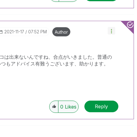
‎2021-11-17
07:52 PM
Author
コは出来ないんですね、合点がいきました。普通の
！いつもアドバイス有難うございます、助かります。
Reply
0
Likes