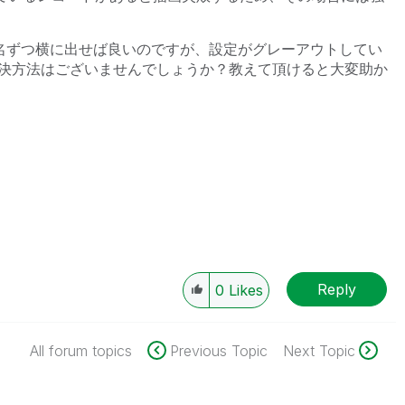
0名ずつ横に出せば良いのですが、設定がグレーアウトしてい
決方法はございませんでしょうか？教えて頂けると大変助か
Reply
0
Likes
All forum topics
Previous Topic
Next Topic