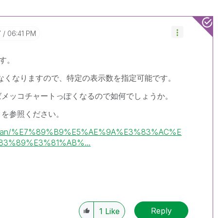
7
06:41 PM
す。
なくなりますので、特定の表示数を指定可能です。
ればメッコチャートっぽくなるので如何でしょうか。
クを参照ください。
m/t5/Japan/%E7%89%B9%E5%AE%9A%E3%83%AC%E
3%89%E3%81%AB%...
Reply
1
Like