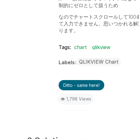
制的にゼロとして扱うため
なのでチャートスクロールして10
て入力できません。思いつかれる解
ります。
Tags:
chart
qlikview
QLIKVIEW Chart
Labels
Ditto - same here!
1,798 Views