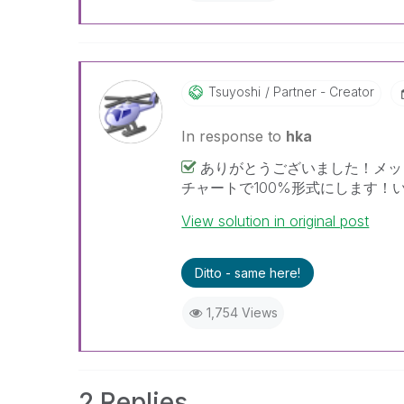
Tsuyoshi
Partner - Creator
In response to
hka
ありがとうございました！メッ
チャートで100%形式にします
View solution in original post
Ditto - same here!
1,754 Views
2 Replies