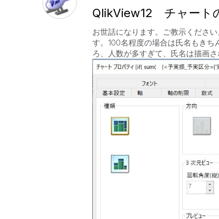
QlikView12 チ
お世話になります。ご教示ください
す。100名程度の場合は氏名もき
ろ、人数が多すぎて、氏名は描画さ