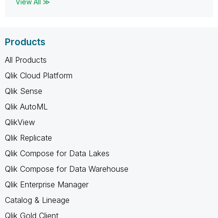
View All ≫
Products
All Products
Qlik Cloud Platform
Qlik Sense
Qlik AutoML
QlikView
Qlik Replicate
Qlik Compose for Data Lakes
Qlik Compose for Data Warehouse
Qlik Enterprise Manager
Catalog & Lineage
Qlik Gold Client