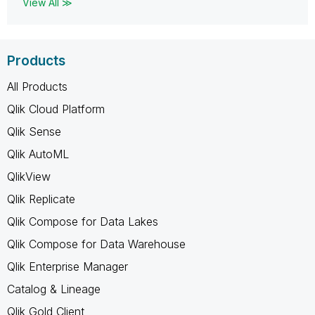
View All ≫
Products
All Products
Qlik Cloud Platform
Qlik Sense
Qlik AutoML
QlikView
Qlik Replicate
Qlik Compose for Data Lakes
Qlik Compose for Data Warehouse
Qlik Enterprise Manager
Catalog & Lineage
Qlik Gold Client