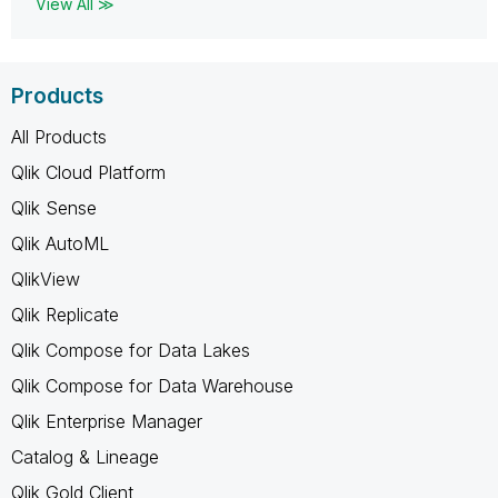
View All ≫
Products
All Products
Qlik Cloud Platform
Qlik Sense
Qlik AutoML
QlikView
Qlik Replicate
Qlik Compose for Data Lakes
Qlik Compose for Data Warehouse
Qlik Enterprise Manager
Catalog & Lineage
Qlik Gold Client