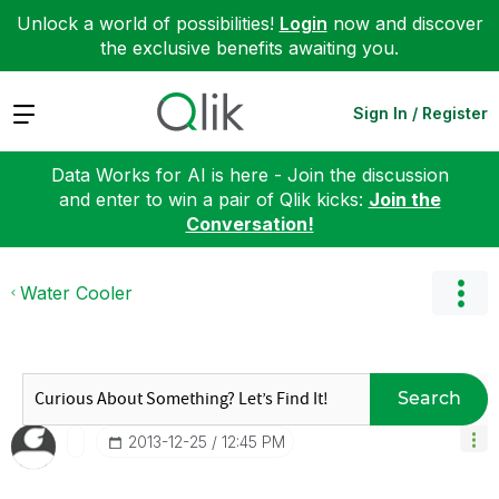
Unlock a world of possibilities!
Login
now and discover
the exclusive benefits awaiting you.
Expand
Sign In / Register
Data Works for AI is here - Join the discussion
and enter to win a pair of Qlik kicks:
Join the
Conversation!
Water Cooler
Search
‎2013-12-25
12:45 PM