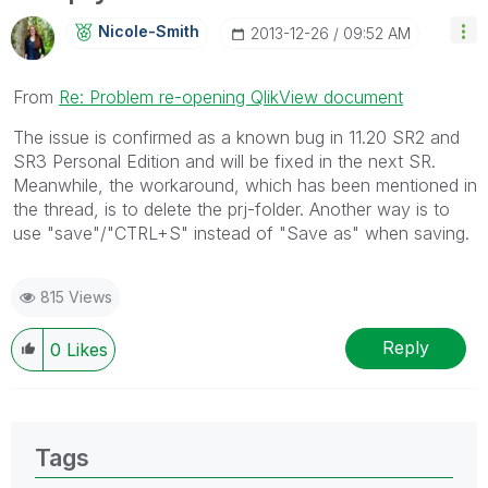
Nicole-Smith
‎2013-12-26
09:52 AM
From
Re: Problem re-opening QlikView document
The issue is confirmed as a known bug in 11.20 SR2 and
SR3 Personal Edition and will be fixed in the next SR.
Meanwhile, the workaround, which has been mentioned in
the thread, is to delete the prj-folder. Another way is to
use "save"/"CTRL+S" instead of "Save as" when saving.
815 Views
Reply
0
Likes
Tags