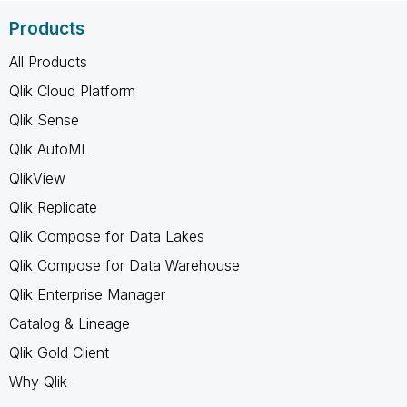
Products
All Products
Qlik Cloud Platform
Qlik Sense
Qlik AutoML
QlikView
Qlik Replicate
Qlik Compose for Data Lakes
Qlik Compose for Data Warehouse
Qlik Enterprise Manager
Catalog & Lineage
Qlik Gold Client
Why Qlik