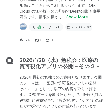
ル版はこちらからご利用いただけます。Qlik
Cloud の無料版へのご登録でDesktop版も併用
可能です。期限を超えて...
Show More
By
Yuki_Suzuki
2026-02-02
603
0
0
2026/1/28（水）勉強会：医療の
質可視化アプリの公開－その２－
2026年最初の勉強会のご案内となります。今回
のテーマは、「医療の質可視化アプリの公開－
その２－」として、以下の内容を取り上げま
す。 DPCデータを取り込むだけで、医療の質の
9指標（"医療安全"、"感染管理"、"ケア"）の詳
細が把握できるアプリの作成を行っています