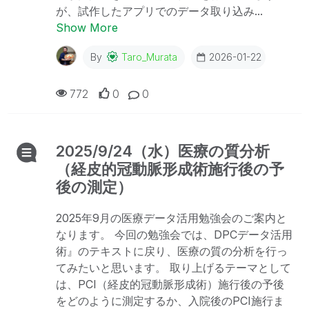
が、試作したアプリでのデータ取り込み...
Show More
By
Taro_Murata
2026-01-22
772
0
0
2025/9/24（水）医療の質分析
（経皮的冠動脈形成術施行後の予
後の測定）
2025年9月の医療データ活用勉強会のご案内と
なります。 今回の勉強会では、DPCデータ活用
術』のテキストに戻り、医療の質の分析を行っ
てみたいと思います。 取り上げるテーマとして
は、PCI（経皮的冠動脈形成術）施行後の予後
をどのように測定するか、入院後のPCI施行ま