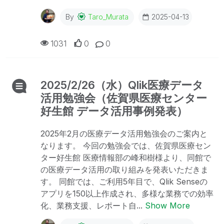
By
Taro_Murata
2025-04-13
1031
0
0
2025/2/26（水）Qlik医療データ
活用勉強会（佐賀県医療センター
好生館 データ活用事例発表）
2025年2月の医療データ活用勉強会のご案内と
なります。 今回の勉強会では、佐賀県医療セン
ター好生館 医療情報部の峰和樹様より、同館で
の医療データ活用の取り組みを発表いただきま
す。 同館では、ご利用5年目で、Qlik Senseの
アプリを150以上作成され、多様な業務での効率
化、業務支援、レポート自...
Show More