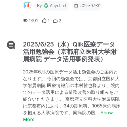
By
Anychart
2025-07-31
1391
1
2
2025/6/25（水）Qlik医療データ
活用勉強会（京都府立医科大学附
属病院 データ活用事例発表）
2025年6月の医療データ活用勉強会のご案内と
なります。 今回の勉強会では、京都府立医科大
学附属病院 医療情報部の木村哲也様より、院内
でのデータ活用による業務改善の取り組みをご
紹介いただきます。 京都府立医科大学附属病院
は京都市内にあり、34の診療科、1065床の病床
を抱える大学病院です。同病院の医...
Show
More