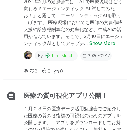
2026年2月の勉強会では「AI で医療現場はどう
変わる？エージェンティック AI 試してみた
お！」と題して、エージェンティックAIを取り
上げます。 医療現場においても医師の文書作成
支援や診療報酬算定の効率化など、生成AIの活
用が進んでいます。そこで、2月10日にエージェ
ンティックAIとしてアップデ...
Show More
By
Taro_Murata
2026-02-17
728
0
0
医療の質可視化アプリ公開！
１月２８日の医療データ活用勉強会でご紹介し
た医療の質の各指標の可視化のためのアプリを
公開します。 アプリをダウンロードしてお持
ちのQlik環境でお試しください。 無料トライア