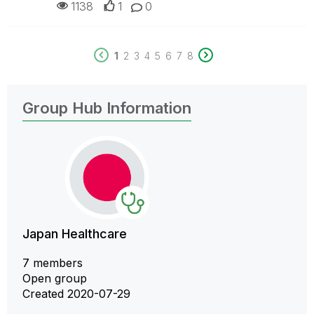
1138
1
0
1
2
3
4
5
6
7
8
Group Hub Information
Japan Healthcare
7 members
Open group
Created 2020-07-29