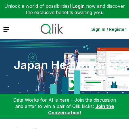
Unlock a world of possibilities!
Login
now and discover
the exclusive benefits awaiting you.
Expand
Sign In / Register
Japan Healthcare
Data Works for AI is here - Join the discussion
and enter to win a pair of Qlik kicks:
Join the
Conversation!