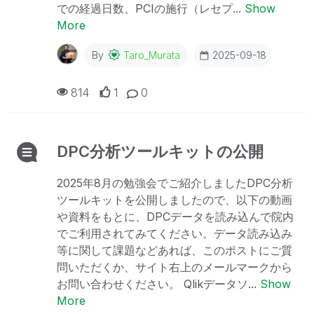
での経過日数、PCIの施行（レセプ...
Show
More
By
Taro_Murata
2025-09-18
814
1
0
DPC分析ツールキットの公開
2025年8月の勉強会でご紹介しましたDPC分析
ツールキットを公開しましたので、以下の動画
や資料をもとに、DPCデータを読み込んで院内
でご利用されてみてください。データ読み込み
等に関して課題などあれば、このポストにご質
問いただくか、サイト右上のメールマークから
お問い合わせください。 Qlikデータソ...
Show
More