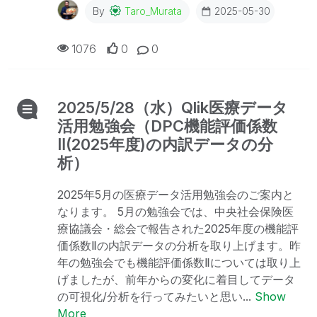
By
Taro_Murata
2025-05-30
1076
0
0
2025/5/28（水）Qlik医療データ
活用勉強会（DPC機能評価係数
Ⅱ(2025年度)の内訳データの分
析）
2025年5月の医療データ活用勉強会のご案内と
なります。 5月の勉強会では、中央社会保険医
療協議会・総会で報告された2025年度の機能評
価係数Ⅱの内訳データの分析を取り上げます。昨
年の勉強会でも機能評価係数Ⅱについては取り上
げましたが、前年からの変化に着目してデータ
の可視化/分析を行ってみたいと思い...
Show
More