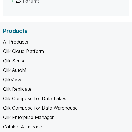
Forums
Products
All Products
Qlik Cloud Platform
Qlik Sense
Qlik AutoML
QlikView
Qlik Replicate
Qlik Compose for Data Lakes
Qlik Compose for Data Warehouse
Qlik Enterprise Manager
Catalog & Lineage