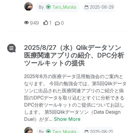
By
Taro_Murata
2025-08-29
949
1
0
2025/8/27（水）Qlikデータソン
医療関連アプリの紹介、DPC分析
ツールキットの提供
2025年8月の医療データ活用勉強会のご案内と
なります。 今回の勉強会では、第5回Qlikデータ
ソンに出品された医療関連アプリのご紹介と病
院のDPCデータを取り込むとすぐに分析できる
DPC分析ツールキットのご提供についてお話し
します。 第5回Qlikデータソン（Data Design
Duel）がダ...
Show More
By
Taro_Murata
2025-08-21