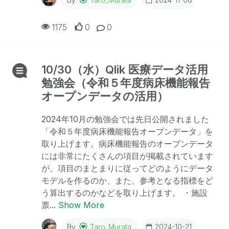
1175
0
0
10/30（水）Qlik 医療データ活用
勉強会（令和５年度病床機能報告
オープンデータの活用）
2024年10月の勉強会では先日公開されました
「令和５年度病床機能報告オープンデータ」を
取り上げます。病床機能報告のオープンデータ
には非常にたくさんの項目が掲載されています
が、項目のまとまりに従ってどのようにデータ
モデルを作るのか、また、参考となる指標をど
う算出するのかなどを取り上げます。 ・施設
票...
Show More
By
Taro_Murata
2024-10-21