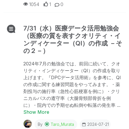
1054
1
0
7/31（水）医療データ活用勉強会
（医療の質を表すクオリティ・イ
ンディケーター（QI）の作成 －そ
の２－）
2024年7月の勉強会では、前回に続いて、クオ
リティ・インディケーター（QI）の作成を取り
上げます。『DPCデータ活用術』を参考に、QI
の作成に関する練習問題をやってみます。・薬
剤投与の施行率（急性心筋梗塞を例に）・クリ
ニカルパスの遵守率（大腿骨頸部骨折を例
に）・院内での予期せぬ転倒や転落の発生率 ...
Show More
By
Taro_Murata
2024-07-21