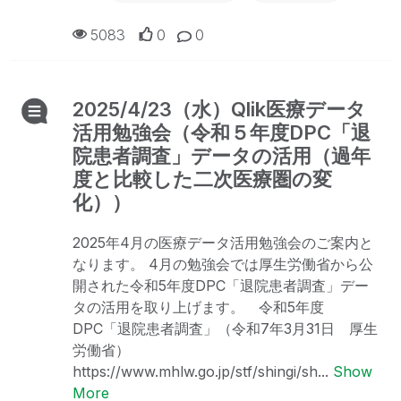
5083
0
0
2025/4/23（水）Qlik医療データ
活用勉強会（令和５年度DPC「退
院患者調査」データの活用（過年
度と比較した二次医療圏の変
化））
2025年4月の医療データ活用勉強会のご案内と
なります。 4月の勉強会では厚生労働省から公
開された令和5年度DPC「退院患者調査」デー
タの活用を取り上げます。 令和5年度
DPC「退院患者調査」（令和7年3月31日 厚生
労働省）
https://www.mhlw.go.jp/stf/shingi/sh...
Show
More