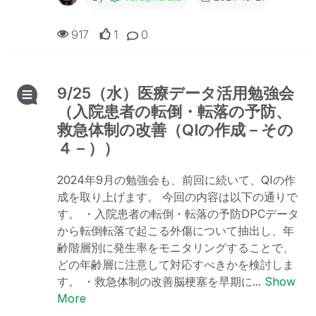
917
1
0
9/25（水）医療データ活用勉強会
（入院患者の転倒・転落の予防、
救急体制の改善（QIの作成－その
４－））
2024年9月の勉強会も、前回に続いて、QIの作
成を取り上げます。 今回の内容は以下の通りで
す。 ・入院患者の転倒・転落の予防DPCデータ
から転倒転落で起こる外傷について抽出し、年
齢階層別に発生率をモニタリングすることで、
どの年齢層に注意して対応すべきかを検討しま
す。 ・救急体制の改善脳梗塞を早期に...
Show
More