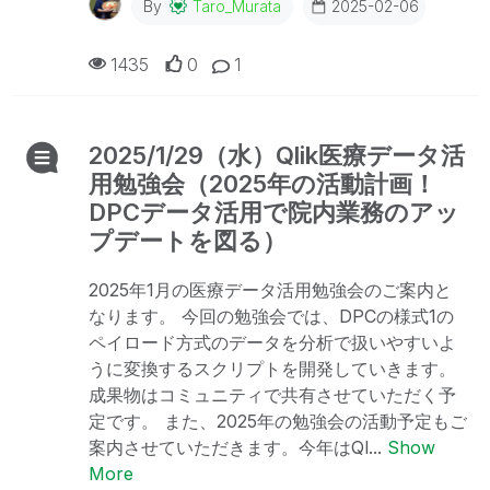
By
Taro_Murata
2025-02-06
1435
0
1
2025/1/29（水）Qlik医療データ活
用勉強会（2025年の活動計画！
DPCデータ活用で院内業務のアッ
プデートを図る）
2025年1月の医療データ活用勉強会のご案内と
なります。 今回の勉強会では、DPCの様式1の
ペイロード方式のデータを分析で扱いやすいよ
うに変換するスクリプトを開発していきます。
成果物はコミュニティで共有させていただく予
定です。 また、2025年の勉強会の活動予定もご
案内させていただきます。今年はQl...
Show
More