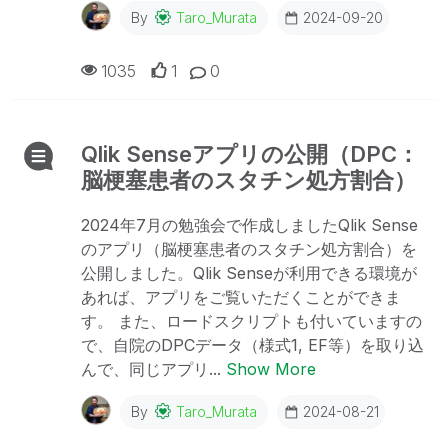
By
Taro_Murata
2024-09-20
1035
1
0
Qlik Senseアプリの公開（DPC：
脳梗塞患者のスタチン処方割合）
2024年7月の勉強会で作成しましたQlik Sense
のアプリ（脳梗塞患者のスタチン処方割合）を
公開しました。Qlik Senseが利用できる環境が
あれば、アプリをご覧いただくことができま
す。 また、ロードスクリプトも付いていますの
で、自院のDPCデータ（様式1, EF等）を取り込
んで、同じアプリ...
Show More
By
Taro_Murata
2024-08-21