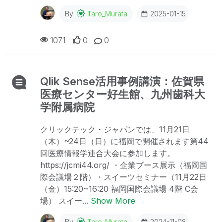
By
Taro_Murata
2025-01-15
1071
0
0
Qlik Sense活用事例講演：佐賀県
医療センター好生館、九州歯科大
学附属病院
クリックテック・ジャパンでは、11月21日
（木）~24日（日）に福岡で開催されます第44
回医療情報学連合大会に参加します。
https://jcmi44.org/ ・企業ブース展示（福岡国
際会議場２階）・スイーツセミナー（11月22日
（金）15:20~16:20 福岡国際会議場 4階 C会
場） スイー...
Show More
By
Taro_Murata
2024-11-08