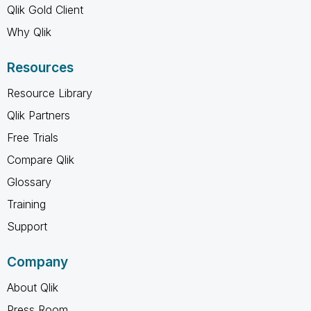
Qlik Gold Client
Why Qlik
Resources
Resource Library
Qlik Partners
Free Trials
Compare Qlik
Glossary
Training
Support
Company
About Qlik
Press Room