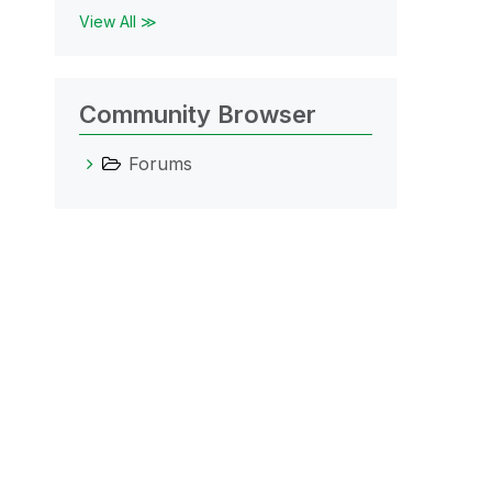
View All ≫
Community Browser
Forums