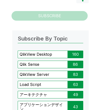
SUBSCRIBE
Subscribe By Topic
QlikView Desktop
160
Qlik Sense
86
QlikView Server
83
Load Script
63
アーキテクチャ
49
アプリケーションデザイ
43
ン