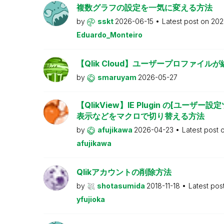
複数グラフの設定を一気に変える方法
by
sskt
2026-06-15
Latest post on
202
Eduardo_Monteiro
【Qlik Cloud】ユーザープロファイル
by
smaruyam
2026-05-27
【QlikView】IE Plugin の[ユーザ
表示などをマクロで切り替える方法
by
afujikawa
2026-04-23
Latest post 
afujikawa
Qlikアカウントの削除方法
by
shotasumida
2018-11-18
Latest pos
yfujioka