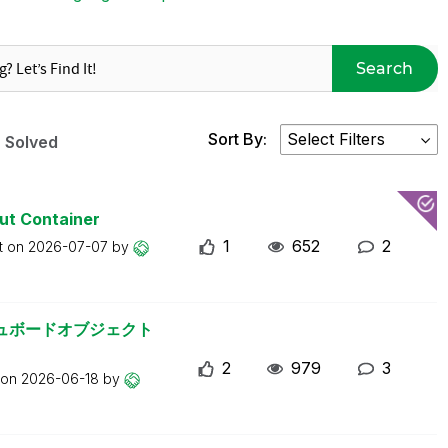
Search
Sort By:
Solved
ut Container
1
652
2
t on
2026-07-07
by
ッシュボードオブジェクト
2
979
3
 on
2026-06-18
by