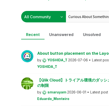
Recent
Unanswered
Unsolved
About button placement on the Layo
by
YOSHIDA_T
2026-07-06
Latest pos
YOSHIDA_T
【Qlik Cloud】トライアル環境のダ
の制限
by
smaruyam
2026-06-01
Latest post
Eduardo_Monteiro