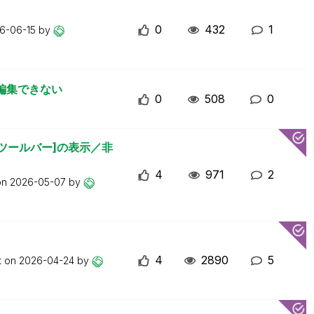
0
432
1
6-06-15
by
が編集できない
0
508
0
ー設定ツールバー]の表示／非
4
971
2
on
2026-05-07
by
4
2890
5
t on
2026-04-24
by