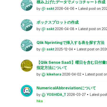
積み上げたデータでメッコチャート作成
by
sskt
2026-04-06
Latest post on
20
ボックスプロットの作成
by
sskt
2026-04-08
Latest post on
20
Qlik Nprintingで挿入する表を探す方法
by
sskt
2025-12-04
Latest post on
202
【Qlik Sense SaaS】曜日を含む日付書式
指定方法について
by
kikehara
2026-04-02
Latest post o
NumericalAbbreviationについて
by
YOSHIDA_T
2026-03-27
Latest pos
hka