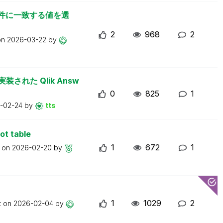
索条件に一致する値を選
2
968
2
on
2026-03-22
by
に実装された Qlik Answ
0
825
1
-02-24
by
tts
ot table
1
672
1
t on
2026-02-20
by
1
1029
2
t on
2026-02-04
by