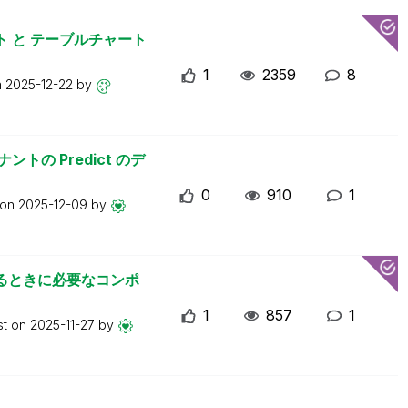
ト と テーブルチャート
1
2359
8
n
2025-12-22
by
テナントの Predict のデ
0
910
1
 on
2025-12-09
by
るときに必要なコンポ
1
857
1
st on
2025-11-27
by