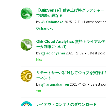
【QlikSense】積み上げ棒グラフチャー
で結果が異なる
by
Ochanoko
2025-12-11
Latest post o
Ochanoko
Qlik Cloud Analytics 無料トライアル
ータ制限について
by
aoiohyama
2025-12-02
Latest post
hka
リモートサーバに対してジョブを実行す
ーネント
by
arumakanron
2025-11-27
Latest po
tts
レイアウトコンテナのダウンロード