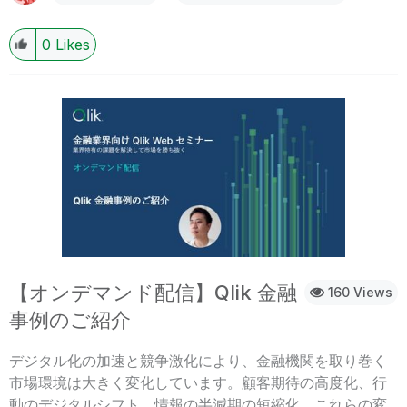
0
Likes
【オンデマンド配信】Qlik 金融
160 Views
事例のご紹介
デジタル化の加速と競争激化により、金融機関を取り巻く
市場環境は大きく変化しています。顧客期待の高度化、行
動のデジタルシフト、情報の半減期の短縮化。これらの変