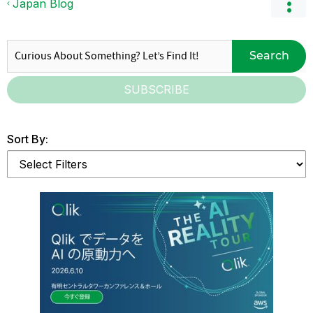
Japan Blog
Search
SUBSCRIBE
Sort By: