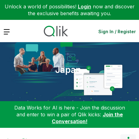
Unlock a world of possibilities!
Login
now and discover
the exclusive benefits awaiting you.
Expand
Sign In / Register
Japan
Data Works for AI is here - Join the discussion
and enter to win a pair of Qlik kicks:
Join the
Conversation!