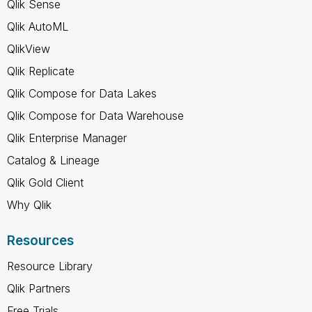
Qlik Sense
Qlik AutoML
QlikView
Qlik Replicate
Qlik Compose for Data Lakes
Qlik Compose for Data Warehouse
Qlik Enterprise Manager
Catalog & Lineage
Qlik Gold Client
Why Qlik
Resources
Resource Library
Qlik Partners
Free Trials